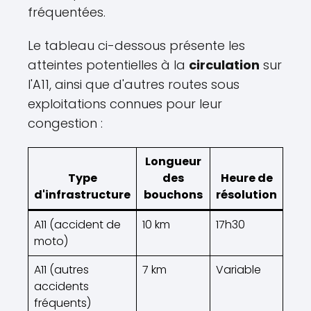
fréquentées.
Le tableau ci-dessous présente les
atteintes potentielles à la
circulation
sur
l'A11, ainsi que d'autres routes sous
exploitations connues pour leur
congestion :
Longueur
Type
des
Heure de
d'infrastructure
bouchons
résolution
A11 (accident de
10 km
17h30
moto)
A11 (autres
7 km
Variable
accidents
fréquents)