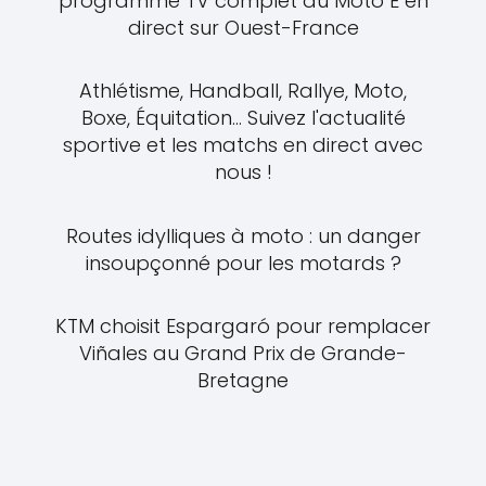
programme TV complet du Moto E en
direct sur Ouest-France
Athlétisme, Handball, Rallye, Moto,
Boxe, Équitation... Suivez l'actualité
sportive et les matchs en direct avec
nous !
Routes idylliques à moto : un danger
insoupçonné pour les motards ?
KTM choisit Espargaró pour remplacer
Viñales au Grand Prix de Grande-
Bretagne