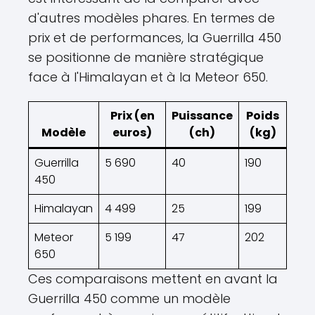
d'autres modèles phares. En termes de
prix et de performances, la Guerrilla 450
se positionne de manière stratégique
face à l'Himalayan et à la Meteor 650.
Prix (en
Puissance
Poids
Modèle
euros)
(ch)
(kg)
Guerrilla
5 690
40
190
450
Himalayan
4 499
25
199
Meteor
5 199
47
202
650
Ces comparaisons mettent en avant la
Guerrilla 450 comme un modèle