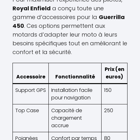
Royal Enfield
a conçu toute une
gamme d’accessoires pour la
Guerrilla
450
. Ces options permettent aux
motards d’adapter leur moto à leurs
besoins spécifiques tout en améliorant le
confort et la sécurité.
Prix (en
Accessoire
Fonctionnalité
euros)
Support GPS
Installation facile
150
pour navigation
Top Case
Capacité de
250
chargement
accrue
Poignées
Confort par temps
80