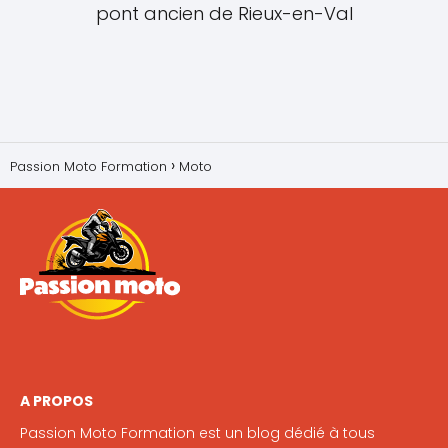
pont ancien de Rieux-en-Val
Passion Moto Formation
Moto
A PROPOS
Passion Moto Formation est un blog dédié à tous