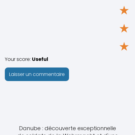
★
★
★
Your score:
Useful
Danube : découverte exceptionnelle