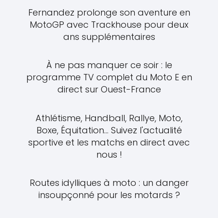
Fernandez prolonge son aventure en
MotoGP avec Trackhouse pour deux
ans supplémentaires
À ne pas manquer ce soir : le
programme TV complet du Moto E en
direct sur Ouest-France
Athlétisme, Handball, Rallye, Moto,
Boxe, Équitation... Suivez l'actualité
sportive et les matchs en direct avec
nous !
Routes idylliques à moto : un danger
insoupçonné pour les motards ?