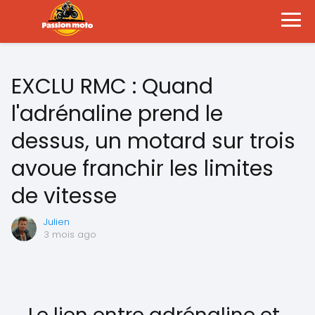
EXCLU RMC : Quand
l'adrénaline prend le
dessus, un motard sur trois
avoue franchir les limites
de vitesse
Julien
3 mois ago