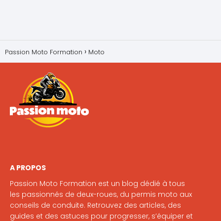
Passion Moto Formation
Moto
A PROPOS
Passion Moto Formation est un blog dédié à tous
les passionnés de deux-roues, du permis moto aux
conseils de conduite. Retrouvez des articles, des
guides et des astuces pour progresser, s’équiper et