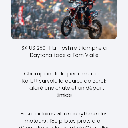
SX US 250 : Hampshire triomphe à
Daytona face à Tom Vialle
Champion de la performance :
Kellett survole la course de Berck
malgré une chute et un départ
timide
Peschadoires vibre au rythme des
moteurs : 180 pilotes prêts à en
découdre sur le circuit de Chaudier