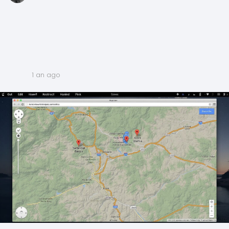
1 an ago