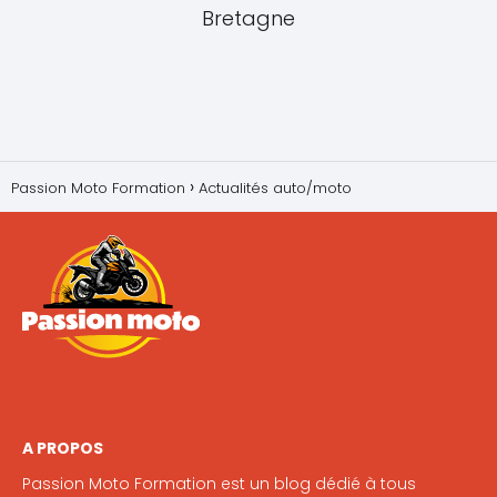
Bretagne
Passion Moto Formation
Actualités auto/moto
A PROPOS
Passion Moto Formation est un blog dédié à tous