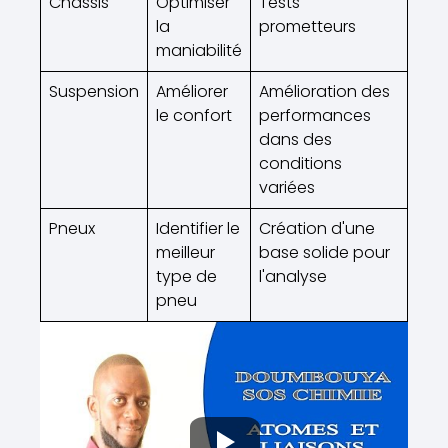
Châssis
Optimiser
Tests
la
prometteurs
maniabilité
Suspension
Améliorer
Amélioration des
le confort
performances
dans des
conditions
variées
Pneux
Identifier le
Création d'une
meilleur
base solide pour
type de
l'analyse
pneu