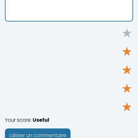
★
★
★
★
★
Your score:
Useful