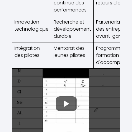
continue des
retours d'expér
performances
Innovation
Recherche et
Partenariats a
technologique
développement
des entreprises
durable
avant-gardiste
Intégration
Mentorat des
Programmes d
des pilotes
jeunes pilotes
formation et
d'accompagn