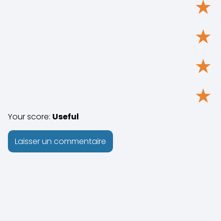
★
★
★
★
Your score:
Useful