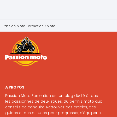
Passion Moto Formation
Moto
A PROPOS
Passion Moto Formation est un blog dédié à tous
les passionnés de deux-roues, du permis moto aux
conseils de conduite. Retrouvez des articles, des
guides et des astuces pour progresser, s’équiper et