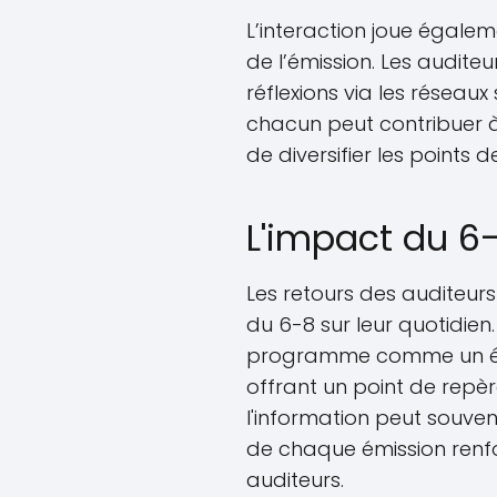
L’interaction joue égalem
de l’émission. Les auditeu
réflexions via les réseau
chacun peut contribuer à
de diversifier les points d
L'impact du 6-
Les retours des auditeurs
du 6-8 sur leur quotidien
programme comme un élém
offrant un point de repè
l'information peut souven
de chaque émission renforc
auditeurs.