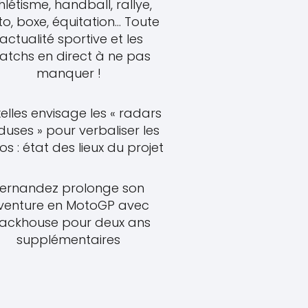
hlétisme, handball, rallye,
o, boxe, équitation... Toute
'actualité sportive et les
atchs en direct à ne pas
manquer !
elles envisage les « radars
uses » pour verbaliser les
s : état des lieux du projet
ernandez prolonge son
venture en MotoGP avec
rackhouse pour deux ans
supplémentaires