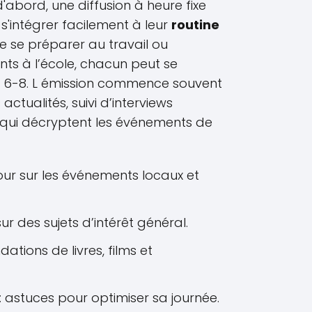
d'abord, une diffusion à heure fixe
s'intégrer facilement à leur
routine
 de se préparer au travail ou
ts à l’école, chacun peut se
u 6-8. L émission commence souvent
actualités, suivi d’interviews
 qui décryptent les événements de
jour sur les événements locaux et
r des sujets d’intérêt général.
tions de livres, films et
: astuces pour optimiser sa journée.