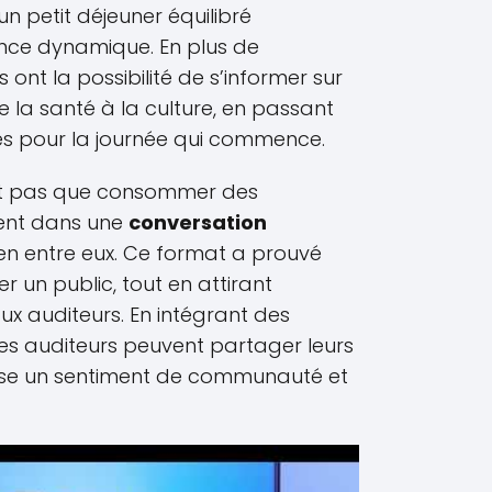
un petit déjeuner équilibré
nce dynamique. En plus de
s ont la possibilité de s’informer sur
de la santé à la culture, en passant
es pour la journée qui commence.
font pas que consommer des
gent dans une
conversation
lien entre eux. Ce format a prouvé
er un public, tout en attirant
x auditeurs. En intégrant des
les auditeurs peuvent partager leurs
orise un sentiment de communauté et