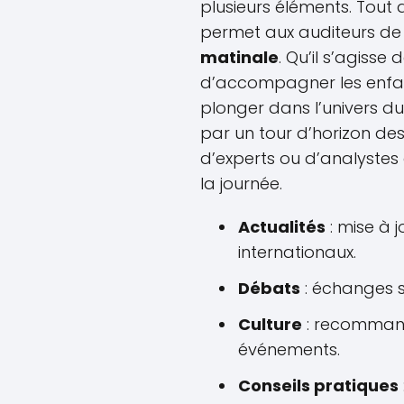
plusieurs éléments. Tout 
permet aux auditeurs de 
matinale
. Qu’il s’agisse
d’accompagner les enfan
plonger dans l’univers d
par un tour d’horizon des 
d’experts ou d’analystes
la journée.
Actualités
: mise à 
internationaux.
Débats
: échanges su
Culture
: recommanda
événements.
Conseils pratiques