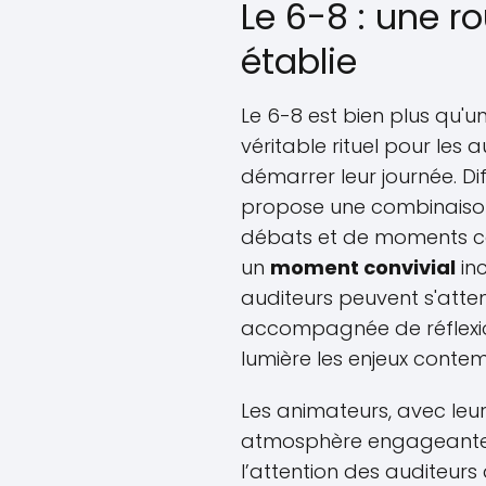
Le 6-8 : une r
établie
Le 6-8 est bien plus qu'un
véritable rituel pour les 
démarrer leur journée. 
propose une combinaiso
débats et de moments con
un
moment convivial
in
auditeurs peuvent s'atte
accompagnée de réflexio
lumière les enjeux conte
Les animateurs, avec leu
atmosphère engageante.
l’attention des auditeurs 