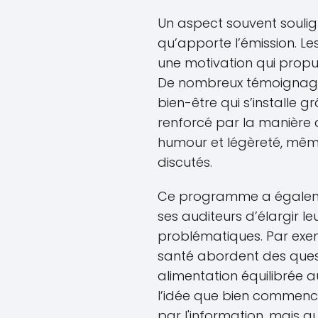
Un aspect souvent soulig
qu’apporte l’émission. Le
une motivation qui propul
De nombreux témoignage
bien-être qui s’installe g
renforcé par la manière 
humour et légèreté, mêm
discutés.
Ce programme a égalemen
ses auditeurs d’élargir 
problématiques. Par exe
santé abordent des quest
alimentation équilibrée a
l’idée que bien commenc
par l'information, mais au