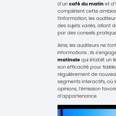
d’un
café du matin
et d’
complètent cette ambia
l’information, les auditeur
des sujets variés, allant 
par des conseils pratiqu
Ainsi, les auditeurs ne 
informations ; ils s'enga
matinale
qui établit un 
son efficacité pour fidélis
régulièrement de nouveau
segments interactifs, où 
opinions, l’émission fav
d’appartenance.