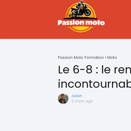
Passion Moto Formation
Moto
Le 6-8 : le r
incontournab
Julien
2 mois ago