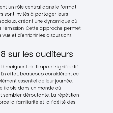
ent un rôle central dans le format
rs sont invités à partager leurs
x sociaux, créant une dynamique où
 l’émission. Cette approche permet
e vue et d'enrichir les discussions.
8 sur les auditeurs
 témoignent de l'impact significatif
. En effet, beaucoup considèrent ce
ent essentiel de leur journée,
re fiable dans un monde où
t sembler déroutante. La répétition
e la familiarité et la fidélité des