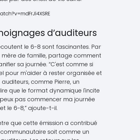
atch?v=mdFrJl4XSRE
moignages d’auditeurs
 écoutent le 6-8 sont fascinantes. Par
ne mère de famille, partage comment
anifier sa journée. “C'est comme si
el pour m'aider à rester organisée et
res auditeurs, comme Pierre, un
ire que le format dynamique l'incite
 ne peux pas commencer ma journée
 le 6-8,” ajoute-t-il.
tre que cette émission a contribué
nt communautaire soit comme un