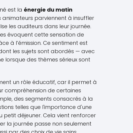
né est la
énergie du matin
s animateurs parviennent à insuffler
se les auditeurs dans leur journée.
s évoquent cette sensation de
râce à l’émission. Ce sentiment est
dont les sujets sont abordés — avec
e lorsque des thèmes sérieux sont
t un rôle éducatif, car il permet à
leur compréhension de certaines
mple, des segments consacrés à la
ions telles que l'importance d'une
u petit déjeuner. Cela vient renforcer
er la journée passe non seulement
ssi par des choix de vie sains.