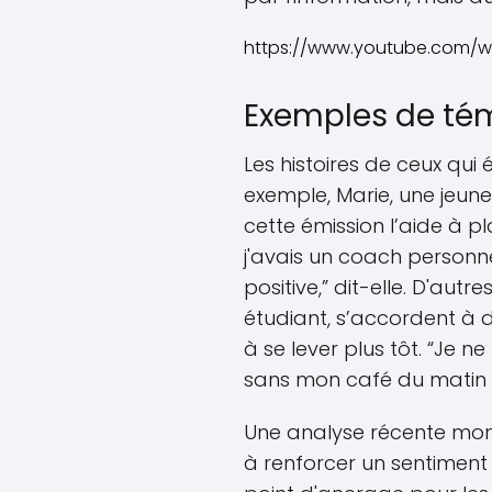
https://www.youtube.com/w
Exemples de té
Les histoires de ceux qui
exemple, Marie, une jeu
cette émission l’aide à pl
j'avais un coach personn
positive,” dit-elle. D'aut
étudiant, s’accordent à d
à se lever plus tôt. “Je
sans mon café du matin et
Une analyse récente mon
à renforcer un sentime