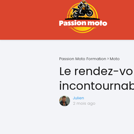
Passion Moto Formation
Moto
Le rendez-vo
incontournabl
Julien
2 mois ago