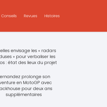
Conseils
Revues
Histoires
elles envisage les « radars
uses » pour verbaliser les
s : état des lieux du projet
ernandez prolonge son
venture en MotoGP avec
rackhouse pour deux ans
supplémentaires