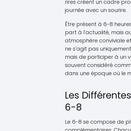
rires créent un cadre pro
journée avec un sourire.
Être présent à 6-8 heur
part à l'actualité, mais 
atmosphère conviviale et i
ne s'agit pas uniquement d
mais de participer à un vér
souvent considéré comme u
dans une époque où le m
Les Différent
6-8
Le 6-8 se compose de plu
complémentaires. Chacun