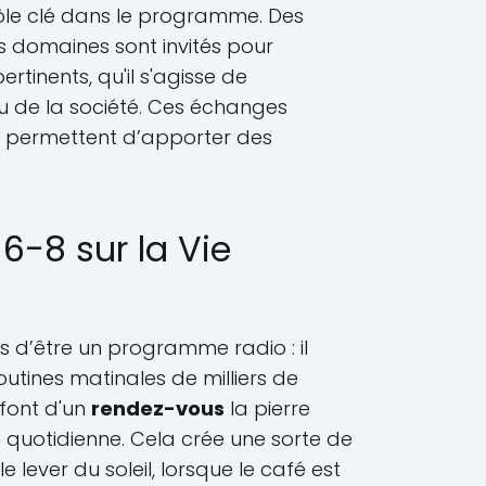
rôle clé dans le programme. Des
ts domaines sont invités pour
rtinents, qu'il s'agisse de
ou de la société. Ces échanges
et permettent d’apporter des
6-8 sur la Vie
s d’être un programme radio : il
utines matinales de milliers de
 font d'un
rendez-vous
la pierre
e
quotidienne. Cela crée une sorte de
 lever du soleil, lorsque le café est