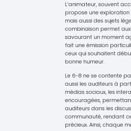
L’animateur, souvent ac
propose une exploration 
mais aussi des sujets lé
combinaison permet aux a
savourant un moment ag
fait une émission particu
ceux qui souhaitent débu
bonne humeur.
Le 6-8 ne se contente pas 
aussi les auditeurs à par
médias sociaux, les inter
encouragées, permettant
auditeurs dans les discus
communauté, rendant ce
précieux. Ainsi, chaque mat