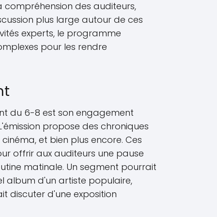
a compréhension des auditeurs,
scussion plus large autour de ces
nvités experts, le programme
mplexes pour les rendre
nt
ant du 6-8 est son engagement
 L'émission propose des chroniques
, cinéma, et bien plus encore. Ces
r offrir aux auditeurs une pause
outine matinale. Un segment pourrait
l album d'un artiste populaire,
it discuter d'une exposition