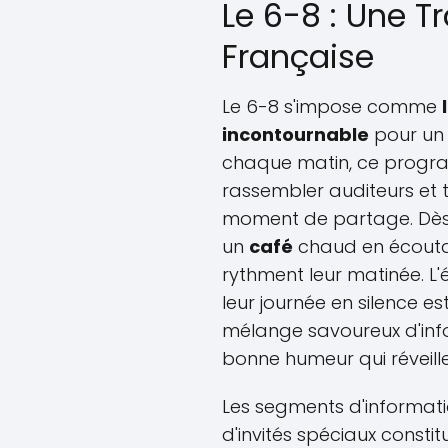
Le 6-8 : Une T
Française
Le 6-8 s'impose comme
incontournable
pour un 
chaque matin, ce progr
rassembler auditeurs et
moment de partage. Dès l
un
café
chaud en écoutan
rythment leur matinée. 
leur journée en silence es
mélange savoureux d'info
bonne humeur qui réveille 
Les segments d'informatio
d'invités spéciaux const