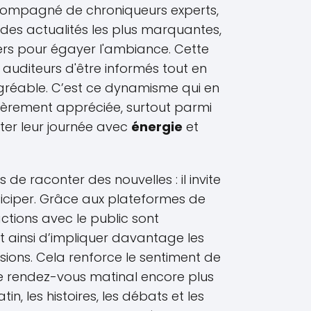
compagné de chroniqueurs experts,
des actualités les plus marquantes,
gers pour égayer l'ambiance. Cette
uditeurs d'être informés tout en
réable. C’est ce dynamisme qui en
lièrement appréciée, surtout parmi
ter leur journée avec
énergie
et
de raconter des nouvelles : il invite
ticiper. Grâce aux plateformes de
actions avec le public sont
 ainsi d’impliquer davantage les
sions. Cela renforce le sentiment de
 rendez-vous matinal encore plus
in, les histoires, les débats et les