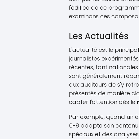
l'édifice de ce programme
examinons ces composant
Les Actualités
L'actualité est le princi
journalistes expérimentés
récentes, tant nationales
sont généralement répart
aux auditeurs de s'y retro
présentés de manière cla
capter l'attention dès le
Par exemple, quand un é
6-8 adapte son contenu 
spéciaux et des analyse