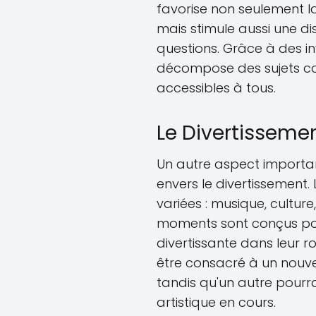
favorise non seulement l
mais stimule aussi une di
questions. Grâce à des i
décompose des sujets co
accessibles à tous.
Le Divertisseme
Un autre aspect import
envers le divertissement.
variées : musique, culture
moments sont conçus pou
divertissante dans leur r
être consacré à un nouve
tandis qu'un autre pourra
artistique en cours.