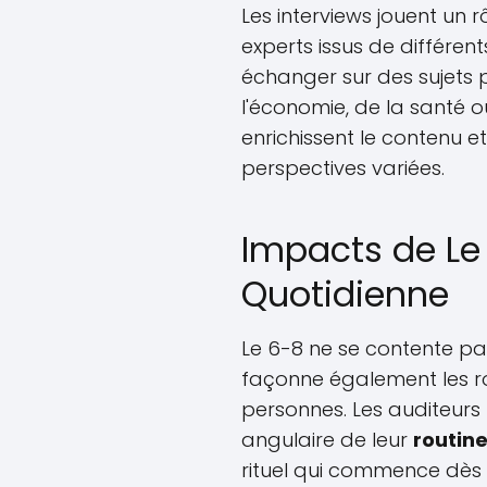
Les interviews jouent un 
experts issus de différen
échanger sur des sujets pe
l'économie, de la santé 
enrichissent le contenu 
perspectives variées.
Impacts de Le 
Quotidienne
Le 6-8 ne se contente pa
façonne également les ro
personnes. Les auditeurs
angulaire de leur
routin
rituel qui commence dès le