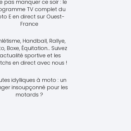
e pas manquer ce soir : le
ogramme TV complet du
to E en direct sur Ouest-
France
hlétisme, Handball, Rallye,
o, Boxe, Équitation... Suivez
'actualité sportive et les
chs en direct avec nous !
tes idylliques à moto : un
ger insoupçonné pour les
motards ?