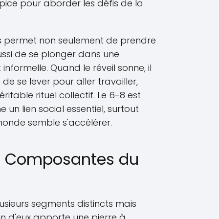
pice pour aborder les défis de la
es permet non seulement de prendre
aussi de se plonger dans une
nformelle. Quand le réveil sonne, il
e se lever pour aller travailler,
itable rituel collectif. Le 6-8 est
n lien social essentiel, surtout
onde semble s'accélérer.
es Composantes du
sieurs segments distincts mais
 d'eux apporte une pierre à