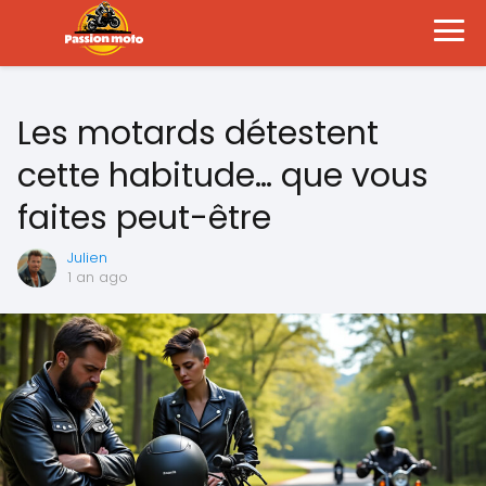
Les motards détestent
cette habitude… que vous
faites peut-être
Julien
1 an ago