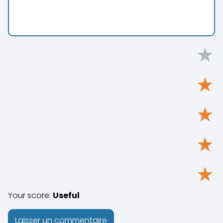
★
★
★
★
★
Your score:
Useful