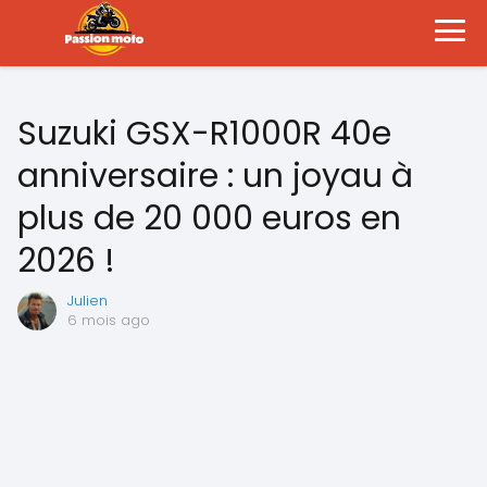
Suzuki GSX-R1000R 40e
anniversaire : un joyau à
plus de 20 000 euros en
2026 !
Julien
6 mois ago