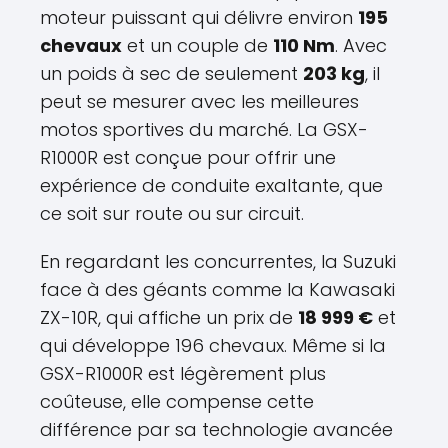
moteur puissant qui délivre environ
195
chevaux
et un couple de
110 Nm
. Avec
un poids à sec de seulement
203 kg
, il
peut se mesurer avec les meilleures
motos sportives du marché. La GSX-
R1000R est conçue pour offrir une
expérience de conduite exaltante, que
ce soit sur route ou sur circuit.
En regardant les concurrentes, la Suzuki
face à des géants comme la Kawasaki
ZX-10R, qui affiche un prix de
18 999 €
et
qui développe 196 chevaux. Même si la
GSX-R1000R est légèrement plus
coûteuse, elle compense cette
différence par sa technologie avancée