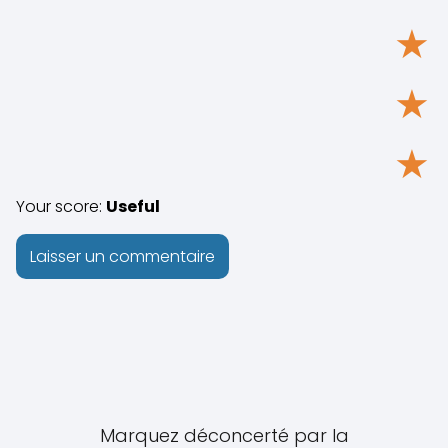
★
★
★
Your score:
Useful
Marquez déconcerté par la