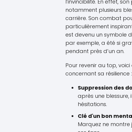
l’invincibilité. En effet, s
notamment plusieurs bles
carrière. Son combat pou
particulièrement inspirant
est devenu un symbole de 
par exemple, a été si grav
pendant près d’un an.
Pour revenir au top, voic
concernant sa résilience :
Suppression des do
après une blessure, 
hésitations.
Clé d'un bon mental
Marquez ne montre ja