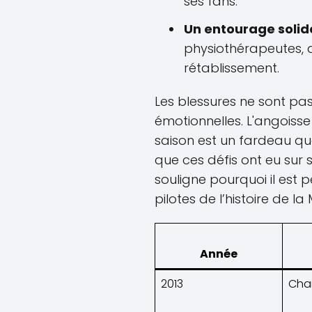
ses fans.
Un entourage solide
physiothérapeutes, a
rétablissement.
Les blessures ne sont pas
émotionnelles. L'angoisse
saison est un fardeau que
que ces défis ont eu sur s
souligne pourquoi il est
pilotes de l’histoire de l
Année
2013
Cha