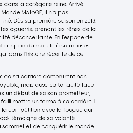
 dans la catégorie reine. Arrivé
Monde MotoGP, il n'a pas
ominé. Dès sa première saison en 2013,
lotes aguerris, prenant les rênes de la
ilité déconcertante. En l'espace de
ré champion du monde à six reprises,
gal dans l'histoire récente de ce
 de sa carrière démontrent non
oyable, mais aussi sa ténacité face
près un début de saison prometteur,
ailli mettre un terme à sa carrière. Il
 la compétition avec la fougue qui
back témoigne de sa volonté
au sommet et de conquérir le monde