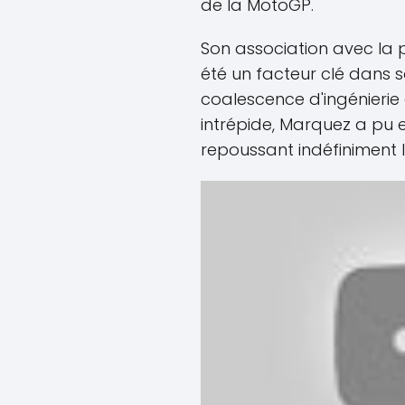
de la MotoGP.
Son association avec la
été un facteur clé dans 
coalescence d'ingénierie 
intrépide, Marquez a pu
repoussant indéfiniment le