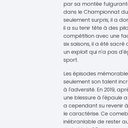
par sa montée fulgurante
dans le Championnat du 
seulement surpris, il a d
il a su tenir tête à des pi
compétition avec une fac
six saisons, il a été sac
un exploit qui n'a pas d'é
sport.
Les épisodes mémorables
seulement son talent incr
à l'adversité. En 2019, a
une blessure à l'épaule a f
a cependant su revenir à
le caractérise. Ce come
inébranlable de rester 