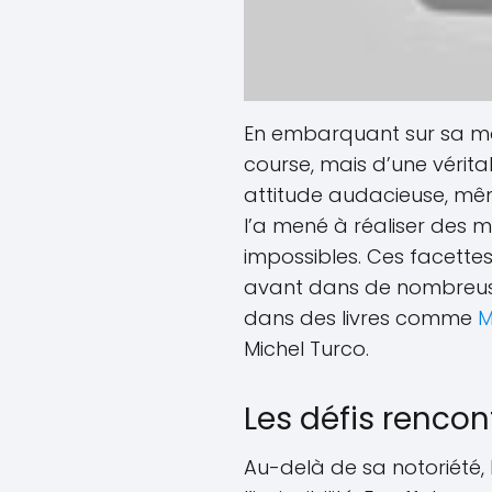
En embarquant sur sa mot
course, mais d’une vérit
attitude audacieuse, même
l’a mené à réaliser de
impossibles. Ces facette
avant dans de nombreuse
dans des livres comme
M
Michel Turco.
Les défis renco
Au-delà de sa notoriété,