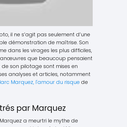
o, il ne s’agit pas seulement d’une
able démonstration de maîtrise. Son
 dans les virages les plus difficiles,
s manœuvres que beaucoup pensaient
s de son pilotage sont mises en
s analyses et articles, notamment
arc Marquez, l'amour du risque
de
ntrés par Marquez
 Marquez a meurtri le mythe de