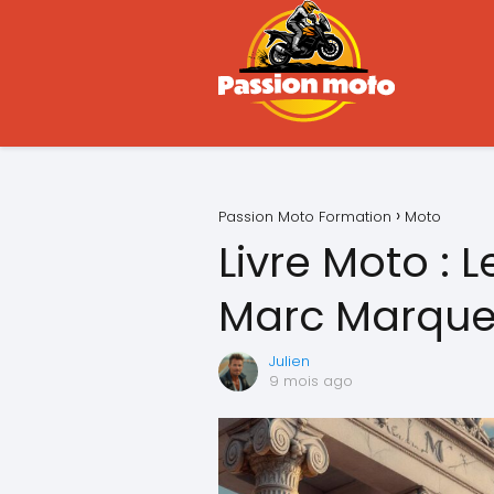
Passion Moto Formation
Moto
Livre Moto : 
Marc Marque
Julien
9 mois ago