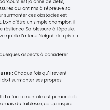
on parcours est jalonné de défis,
sures qui ont mis à l’épreuve sa
r surmonter ces obstacles est
. Loin d’être un simple champion, il
résilience. Sa blessure à l'épaule,
e qu'elle l’a tenu éloigné des pistes
i quelques aspects à considérer
utes :
Chaque fois qu'il revient
il doit surmonter ses propres
 :
La force mentale est primordiale.
mais de faiblesse, ce qui inspire