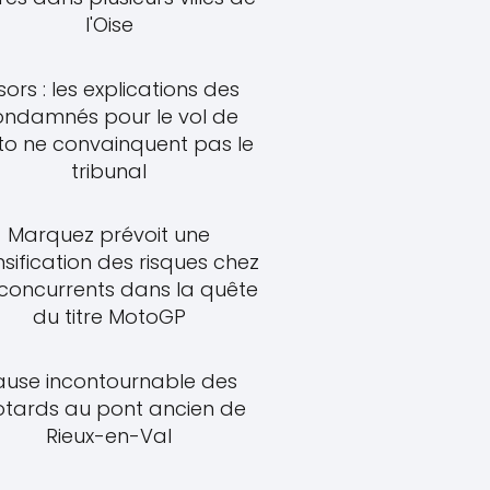
l'Oise
sors : les explications des
ondamnés pour le vol de
o ne convainquent pas le
tribunal
Marquez prévoit une
nsification des risques chez
 concurrents dans la quête
du titre MotoGP
ause incontournable des
tards au pont ancien de
Rieux-en-Val