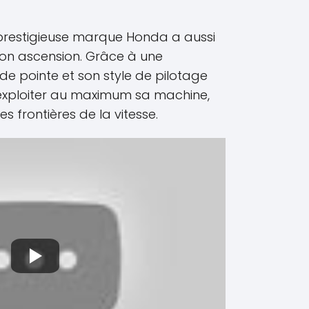
 prestigieuse marque Honda a aussi
son ascension. Grâce à une
de pointe et son style de pilotage
 exploiter au maximum sa machine,
s frontières de la vitesse.