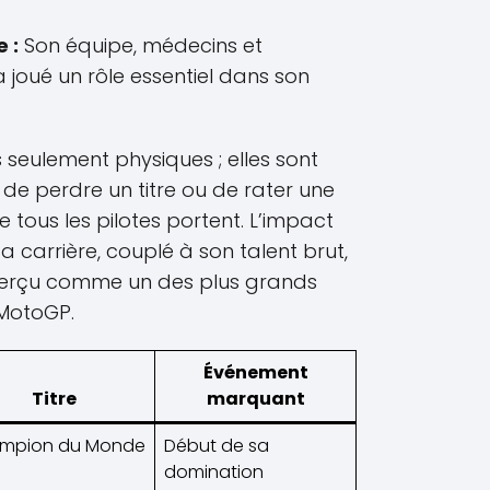
 :
Son équipe, médecins et
 joué un rôle essentiel dans son
 seulement physiques ; elles sont
 de perdre un titre ou de rater une
 tous les pilotes portent. L’impact
a carrière, couplé à son talent brut,
 perçu comme un des plus grands
a MotoGP.
Événement
Titre
marquant
mpion du Monde
Début de sa
domination