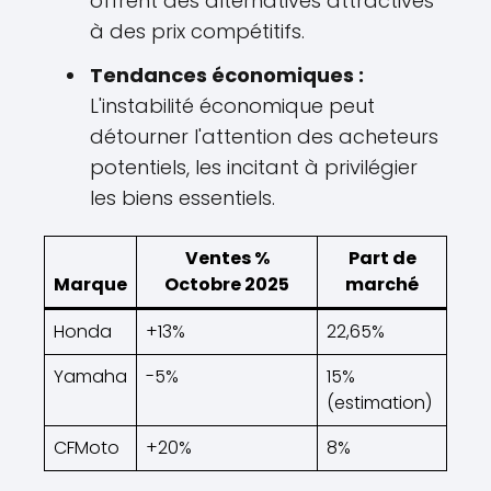
offrent des alternatives attractives
à des prix compétitifs.
Tendances économiques :
L'instabilité économique peut
détourner l'attention des acheteurs
potentiels, les incitant à privilégier
les biens essentiels.
Ventes %
Part de
Marque
Octobre 2025
marché
Honda
+13%
22,65%
Yamaha
-5%
15%
(estimation)
CFMoto
+20%
8%