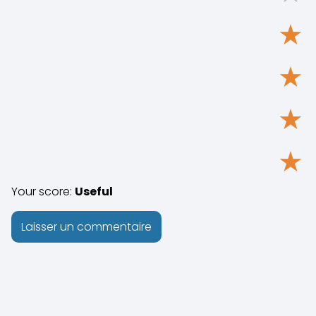
★
★
★
★
Your score:
Useful