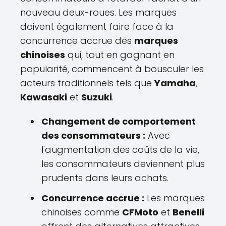
nouveau deux-roues. Les marques
doivent également faire face à la
concurrence accrue des
marques
chinoises
qui, tout en gagnant en
popularité, commencent à bousculer les
acteurs traditionnels tels que
Yamaha
,
Kawasaki
et
Suzuki
.
Changement de comportement
des consommateurs :
Avec
l'augmentation des coûts de la vie,
les consommateurs deviennent plus
prudents dans leurs achats.
Concurrence accrue :
Les marques
chinoises comme
CFMoto
et
Benelli