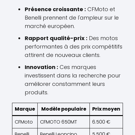
Présence croissante :
CFMoto et
Benelli prennent de l'ampleur sur le
marché européen.
Rapport qualité-prix :
Des motos
performantes à des prix compétitifs
attirent de nouveaux clients.
Innovation :
Ces marques
investissent dans la recherche pour
améliorer constamment leurs
produits.
Marque
Modèle populaire
Prix moyen
CFMoto
CFMOTO 650MT
6.500 €
Benelli
Benelli Leoncino
5.500 €