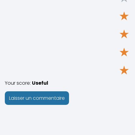
★
★
★
★
Your score:
Useful