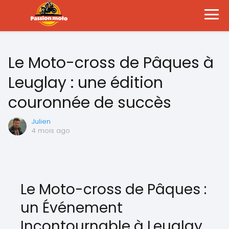
Le Moto-cross de Pâques à
Leuglay : une édition
couronnée de succès
Julien
4 mois ago
Le Moto-cross de Pâques :
un Événement
Incontournable à Leuglay