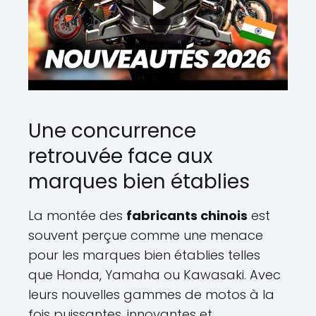
Une concurrence
retrouvée face aux
marques bien établies
La montée des
fabricants chinois
est
souvent perçue comme une menace
pour les marques bien établies telles
que Honda, Yamaha ou Kawasaki. Avec
leurs nouvelles gammes de motos à la
fois puissantes, innovantes et