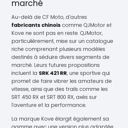
marché
Au-delà de CF Moto, d'autres
fabricants chinois
comme QJMotor et
Kove ne sont pas en reste. QJMotor,
particulièrement, mise sur un catalogue
riche comprenant plusieurs modèles
destinés à séduire divers segments de
marché. Leurs futures propositions
incluent la
SRK 421 RR
, une sportive qui
promet de faire vibrer les amateurs de
vitesse, ainsi que des trails comme les
SRT 450 RX et SRT 800 RX, axés sur
l'aventure et la performance.
La marque Kove élargit également sa
gamme avec une version plus adaptée