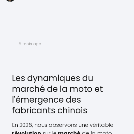
6 mois ago
Les dynamiques du
marché de la moto et
l'émergence des
fabricants chinois
En 2026, nous observons une véritable
révolution
sur le
marché
de la moto,