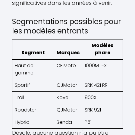
significatives dans les années à venir.
Segmentations possibles pour
les modèles entrants
Modèles
Segment
Marques
phare
Haut de
CF Moto
1000MT-X
gamme
Sportif
QJMotor
SRK 421 RR
Trail
Kove
800X
Roadster
QJMotor
SRK 921
Hybrid
Benda
P51
Désolé, aucune question n'a pu être