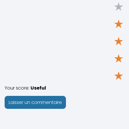
★
★
★
★
★
Your score:
Useful