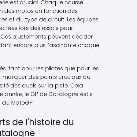
nierie est crucial. Chaque course
in des motos en fonction des
s et du type de circuit. Les équipes
lectées lors des essais pour
. Ces ajustements peuvent décider
ndant encore plus fascinante chaque
és, tant pour les pilotes que pour les
à marquer des points cruciaux au
ité des duels sur la piste. Cela
 année, le GP de Catalogne est si
es du MotoGP.
s de l'histoire du
atalogne