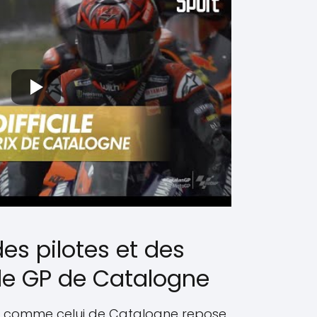
es pilotes et des
le GP de Catalogne
ix comme celui de Catalogne repose