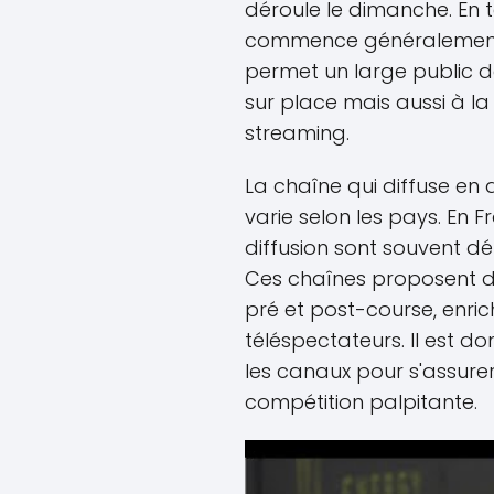
déroule le dimanche. En t
commence généralement a
permet un large public d
sur place mais aussi à la
streaming.
La chaîne qui diffuse e
varie selon les pays. En F
diffusion sont souvent d
Ces chaînes proposent d
pré et post-course, enrich
téléspectateurs. Il est don
les canaux pour s'assure
compétition palpitante.