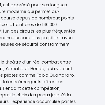
91, est apprécié pour ses longues
ture moderne qui permet aux
a course depuis de nombreux points
ueil atteint près de 140 000
t l'un des circuits les plus fréquentés
'annonce encore plus palpitant avec
mesures de sécurité constamment
 le théâtre d’un réel combat entre
i, Yamaha et Honda, qui rivalisent
 Les pilotes comme Fabio Quartararo,
 talents émergents offrent un
. Pendant cette compétition,
puis le choix des pneus jusqu'à la
lleurs, l’expérience accumulée par les