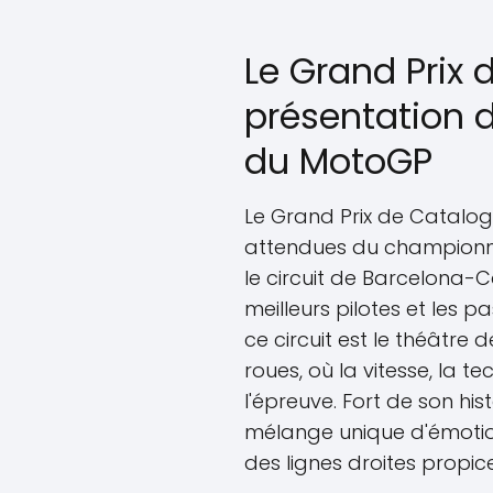
Le Grand Prix 
présentation 
du MotoGP
Le Grand Prix de Catalogn
attendues du championn
le circuit de Barcelona-C
meilleurs pilotes et les
ce circuit est le théâtre
roues, où la vitesse, la t
l'épreuve. Fort de son his
mélange unique d'émotio
des lignes droites propi