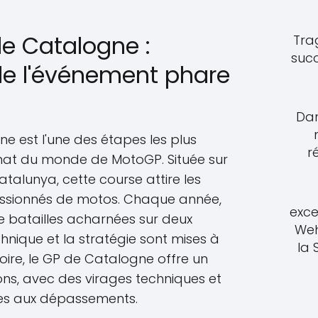
de Catalogne :
Tra
suc
de l'événement phare
Dan
e est l'une des étapes les plus
r
at du monde de MotoGP. Située sur
atalunya, cette course attire les
 passionnés de motos. Chaque année,
exce
 de batailles acharnées sur deux
Weh
echnique et la stratégie sont mises à
la
toire, le GP de Catalogne offre un
ns, avec des virages techniques et
ces aux dépassements.