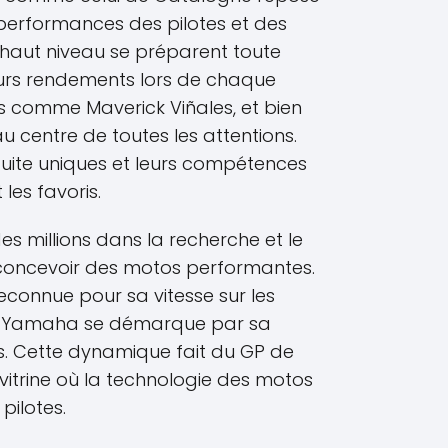
 performances des pilotes et des
 haut niveau se préparent toute
eurs rendements lors de chaque
s comme Maverick Viñales, et bien
u centre de toutes les attentions.
duite uniques et leurs compétences
 les favoris.
es millions dans la recherche et le
concevoir des motos performantes.
econnue pour sa vitesse sur les
que Yamaha se démarque par sa
es. Cette dynamique fait du GP de
vitrine où la technologie des motos
pilotes.