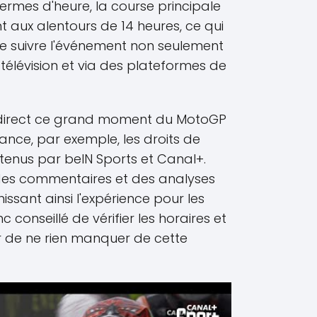
ermes d'heure, la course principale
ux alentours de 14 heures, ce qui
e suivre l'événement non seulement
 télévision et via des plateformes de
n direct ce grand moment du MotoGP
rance, par exemple, les droits de
étenus par beIN Sports et Canal+.
es commentaires et des analyses
issant ainsi l'expérience pour les
c conseillé de vérifier les horaires et
r de ne rien manquer de cette