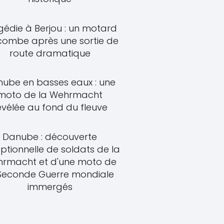
gédie à Berjou : un motard
combe après une sortie de
route dramatique
ube en basses eaux : une
moto de la Wehrmacht
évélée au fond du fleuve
Danube : découverte
ptionnelle de soldats de la
rmacht et d'une moto de
 Seconde Guerre mondiale
immergés