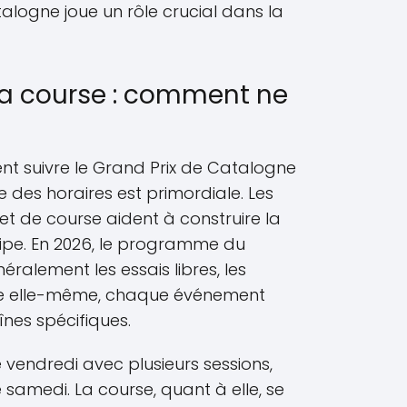
alogne joue un rôle crucial dans la
 la course : comment ne
ent suivre le Grand Prix de Catalogne
e des horaires est primordiale. Les
et de course aident à construire la
ipe. En 2026, le programme du
lement les essais libres, les
urse elle-même, chaque événement
înes spécifiques.
le vendredi avec plusieurs sessions,
le samedi. La course, quant à elle, se