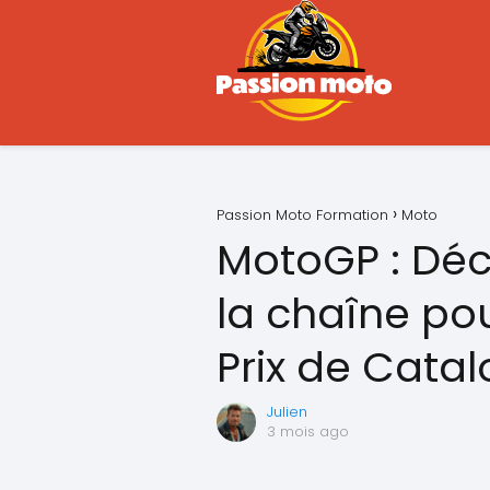
Passion Moto Formation
Moto
MotoGP : Déc
la chaîne pou
Prix de Catal
Julien
3 mois ago