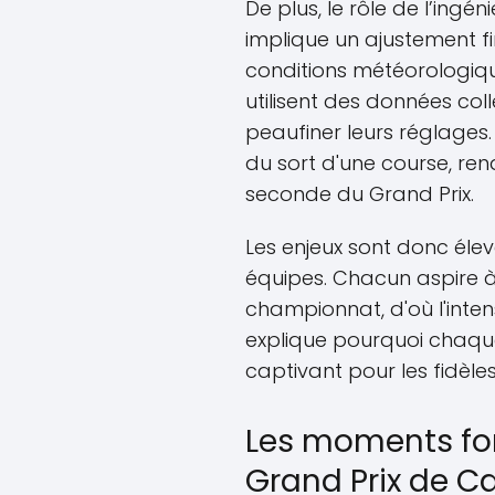
De plus, le rôle de l’ingé
implique un ajustement f
conditions météorologique
utilisent des données col
peaufiner leurs réglages
du sort d'une course, re
seconde du Grand Prix.
Les enjeux sont donc élev
équipes. Chacun aspire 
championnat, d'où l'intens
explique pourquoi chaque
captivant pour les fidèl
Les moments fort
Grand Prix de C