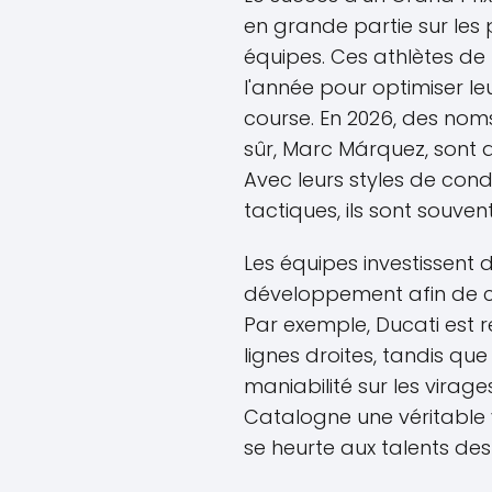
en grande partie sur les
équipes. Ces athlètes de
l'année pour optimiser l
course. En 2026, des nom
sûr, Marc Márquez, sont a
Avec leurs styles de con
tactiques, ils sont souvent
Les équipes investissent d
développement afin de 
Par exemple, Ducati est r
lignes droites, tandis 
maniabilité sur les virag
Catalogne une véritable 
se heurte aux talents des 