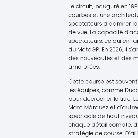
Le circuit, inauguré en 19
courbes et une architec
spectateurs d’admirer l
de vue. La capacité d'acc
spectateurs, ce qui en fai
du MotoGP. En 2026, il s
des nouveautés et des 
améliorées.
Cette course est souvent
les équipes, comme Ducat
pour décrocher le titre.
Marc Márquez et d'autres
spectacle de haut niveau
chaque détail compte, de
stratégie de course. D’ai