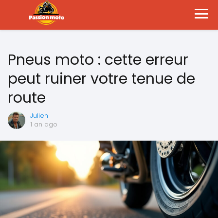
Pneus moto : cette erreur
peut ruiner votre tenue de
route
Julien
1 an ago