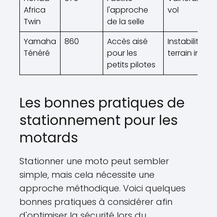
Africa
l'approche
vol
Twin
de la selle
Yamaha
860
Accès aisé
Instabilité sur
Ténéré
pour les
terrain inclin
petits pilotes
Les bonnes pratiques de
stationnement pour les
motards
Stationner une moto peut sembler
simple, mais cela nécessite une
approche méthodique. Voici quelques
bonnes pratiques à considérer afin
d'optimiser la sécurité lors du