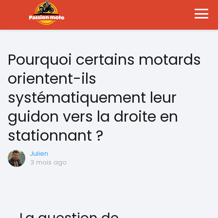
Pourquoi certains motards
orientent-ils
systématiquement leur
guidon vers la droite en
stationnant ?
Julien
3 mois ago