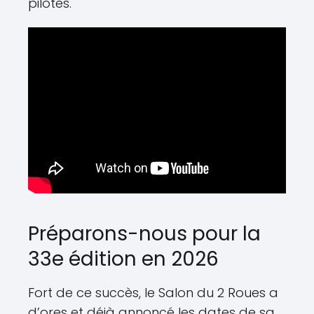
pilotes.
Préparons-nous pour la
33e édition en 2026
Fort de ce succès, le Salon du 2 Roues a
d’ores et déjà annoncé les dates de sa