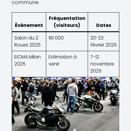
commune.
Fréquentation
Événement
(visiteurs)
Dates
Salon du 2
161 000
20-23
Roues 2025
février 2025
EICMA Milan
Estimation à
7-12
2025
venir
novembre
2025