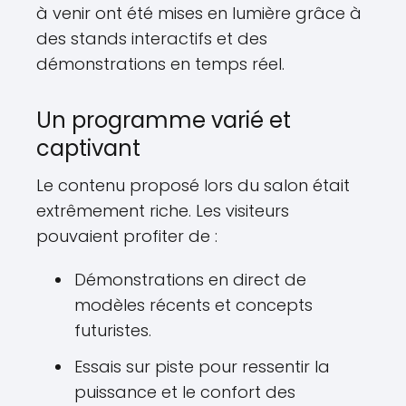
à venir ont été mises en lumière grâce à
des stands interactifs et des
démonstrations en temps réel.
Un programme varié et
captivant
Le contenu proposé lors du salon était
extrêmement riche. Les visiteurs
pouvaient profiter de :
Démonstrations en direct de
modèles récents et concepts
futuristes.
Essais sur piste pour ressentir la
puissance et le confort des