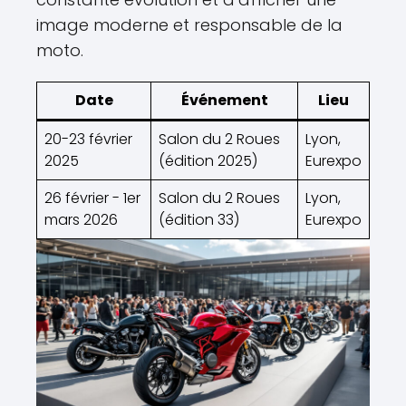
image moderne et responsable de la
moto.
Date
Événement
Lieu
20-23 février
Salon du 2 Roues
Lyon,
2025
(édition 2025)
Eurexpo
26 février - 1er
Salon du 2 Roues
Lyon,
mars 2026
(édition 33)
Eurexpo