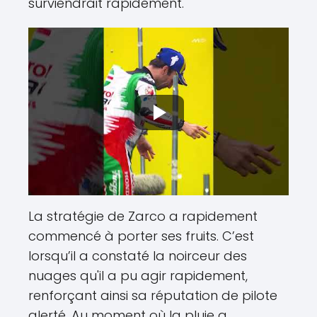
surviendrait rapidement.
La stratégie de Zarco a rapidement
commencé à porter ses fruits. C’est
lorsqu’il a constaté la noirceur des
nuages qu'il a pu agir rapidement,
renforçant ainsi sa réputation de pilote
alerté. Au moment où la pluie a