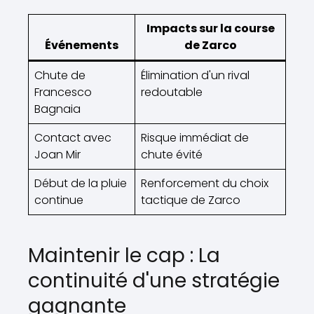
Impacts sur la course
Événements
de Zarco
Chute de
Élimination d'un rival
Francesco
redoutable
Bagnaia
Contact avec
Risque immédiat de
Joan Mir
chute évité
Début de la pluie
Renforcement du choix
continue
tactique de Zarco
Maintenir le cap : La
continuité d'une stratégie
gagnante