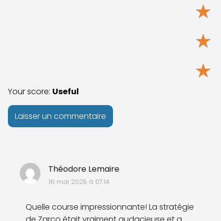
★
★
★
Your score:
Useful
Théodore Lemaire
16 mai 2025 à 07:14
Quelle course impressionnante! La stratégie
de Zarco était vraiment audacieuse et a