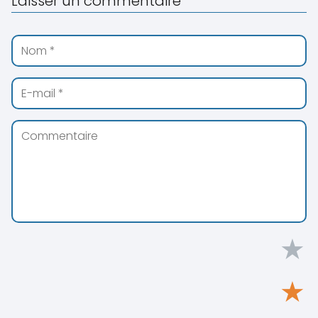
Laisser un commentaire
★
★