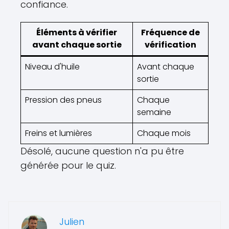
confiance.
Éléments à vérifier
Fréquence de
avant chaque sortie
vérification
Niveau d'huile
Avant chaque
sortie
Pression des pneus
Chaque
semaine
Freins et lumières
Chaque mois
Désolé, aucune question n'a pu être
générée pour le quiz.
Julien