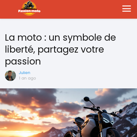
La moto : un symbole de
liberté, partagez votre
passion
Julien
1 an ago