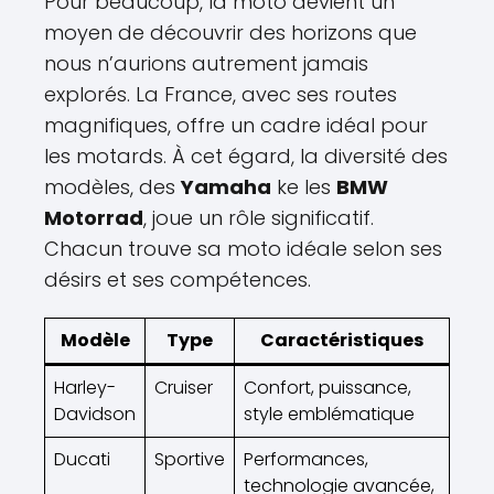
Pour beaucoup, la moto devient un
moyen de découvrir des horizons que
nous n’aurions autrement jamais
explorés. La France, avec ses routes
magnifiques, offre un cadre idéal pour
les motards. À cet égard, la diversité des
modèles, des
Yamaha
ke les
BMW
Motorrad
, joue un rôle significatif.
Chacun trouve sa moto idéale selon ses
désirs et ses compétences.
Modèle
Type
Caractéristiques
Harley-
Cruiser
Confort, puissance,
Davidson
style emblématique
Ducati
Sportive
Performances,
technologie avancée,