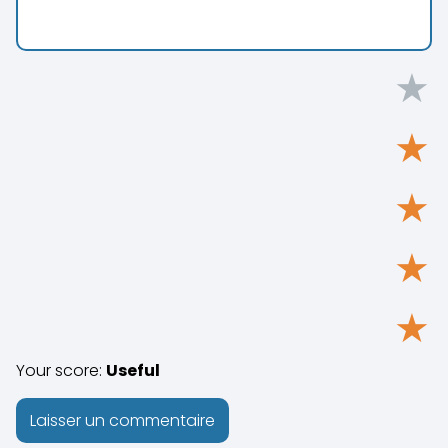
★
★
★
★
★
Your score:
Useful