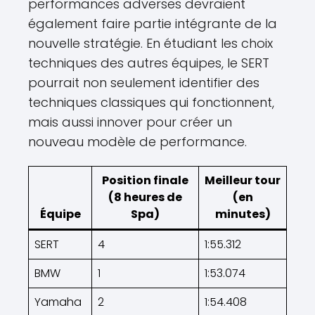
performances adverses devraient
également faire partie intégrante de la
nouvelle stratégie. En étudiant les choix
techniques des autres équipes, le SERT
pourrait non seulement identifier des
techniques classiques qui fonctionnent,
mais aussi innover pour créer un
nouveau modèle de performance.
Position finale
Meilleur tour
(8 heures de
(en
Équipe
Spa)
minutes)
SERT
4
1:55.312
BMW
1
1:53.074
Yamaha
2
1:54.408