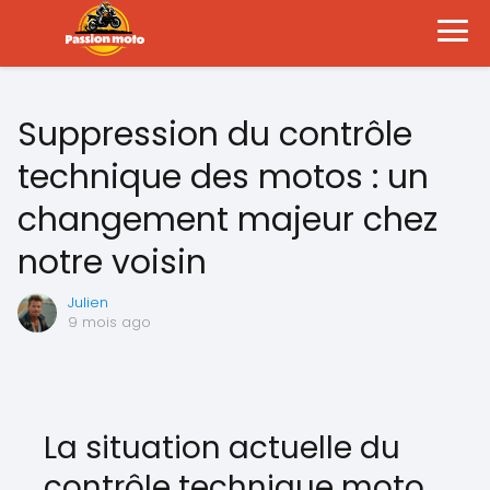
Suppression du contrôle
technique des motos : un
changement majeur chez
notre voisin
Julien
9 mois ago
La situation actuelle du
contrôle technique moto