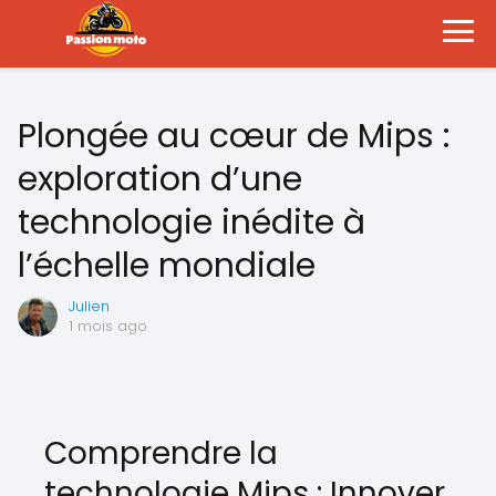
Plongée au cœur de Mips :
exploration d’une
technologie inédite à
l’échelle mondiale
Julien
1 mois ago
Comprendre la
technologie Mips : Innover