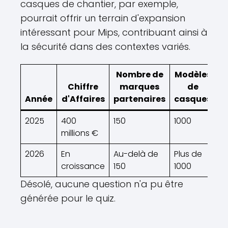
casques de chantier, par exemple,
pourrait offrir un terrain d'expansion
intéressant pour Mips, contribuant ainsi à
la sécurité dans des contextes variés.
Nombre de
Modèles
Chiffre
marques
de
Année
d'Affaires
partenaires
casques
2025
400
150
1000
millions €
2026
En
Au-delà de
Plus de
croissance
150
1000
Désolé, aucune question n'a pu être
générée pour le quiz.