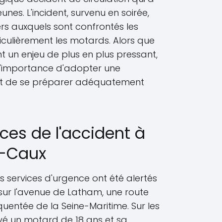
nes. L'incident, survenu en soirée,
rs auxquels sont confrontés les
iculièrement les motards. Alors que
nt un enjeu de plus en plus pressant,
l'importance d'adopter une
t de se préparer adéquatement
ces de l'accident à
-Caux
es services d'urgence ont été alertés
ur l'avenue de Latham, une route
uentée de la Seine-Maritime. Sur les
ouvé un motard de 18 ans et sa