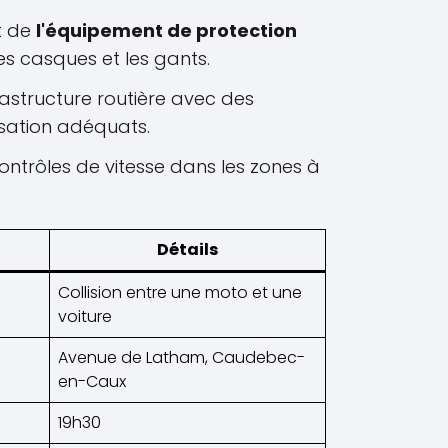
t de
l'équipement de protection
s casques et les gants.
rastructure routière avec des
sation adéquats.
ntrôles de vitesse dans les zones à
Détails
Collision entre une moto et une
voiture
Avenue de Latham, Caudebec-
en-Caux
19h30