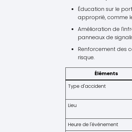
Éducation sur le por
approprié, comme le
Amélioration de l'inf
panneaux de signali
Renforcement des co
risque.
Éléments
Type d'accident
Lieu
Heure de l'événement