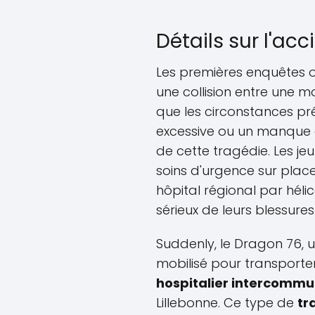
Détails sur l'acc
Les premières enquêtes o
une collision entre une m
que les circonstances préc
excessive ou un manque d'
de cette tragédie. Les j
soins d'urgence sur plac
hôpital régional par héli
sérieux de leurs blessures
Suddenly, le Dragon 76, u
mobilisé pour transporter
hospitalier intercommu
Lillebonne. Ce type de
tr