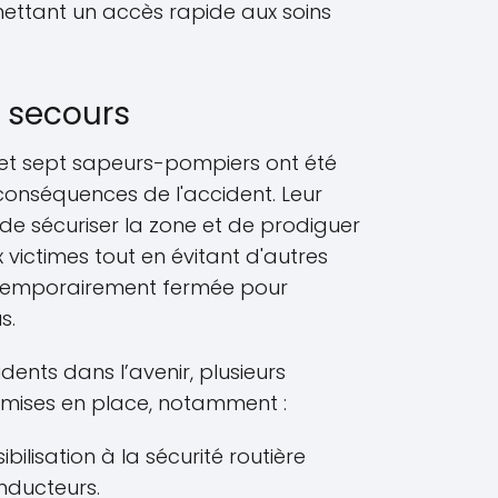
ettant un accès rapide aux soins
s secours
 et sept sapeurs-pompiers ont été
conséquences de l'accident. Leur
 de sécuriser la zone et de prodiguer
 victimes tout en évitant d'autres
é temporairement fermée pour
s.
dents dans l’avenir, plusieurs
re mises en place, notamment :
lisation à la sécurité routière
onducteurs.