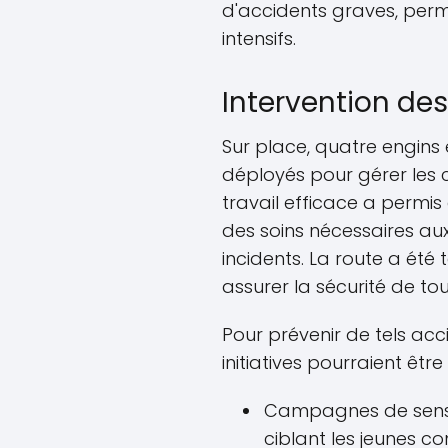
d'accidents graves, perm
intensifs.
Intervention de
Sur place, quatre engins
déployés pour gérer les 
travail efficace a permis
des soins nécessaires aux
incidents. La route a ét
assurer la sécurité de tou
Pour prévenir de tels acci
initiatives pourraient êt
Campagnes de sensibi
ciblant les jeunes c