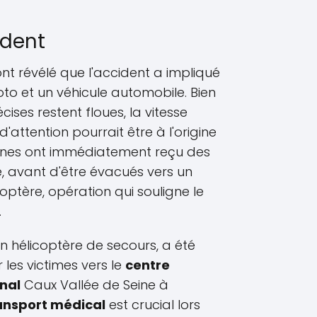
ident
nt révélé que l'accident a impliqué
oto et un véhicule automobile. Bien
ises restent floues, la vitesse
attention pourrait être à l'origine
eunes ont immédiatement reçu des
e, avant d'être évacués vers un
coptère, opération qui souligne le
.
n hélicoptère de secours, a été
 les victimes vers le
centre
nal
Caux Vallée de Seine à
ansport médical
est crucial lors