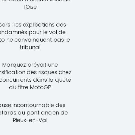
l'Oise
sors : les explications des
ondamnés pour le vol de
o ne convainquent pas le
tribunal
Marquez prévoit une
nsification des risques chez
 concurrents dans la quête
du titre MotoGP
ause incontournable des
tards au pont ancien de
Rieux-en-Val