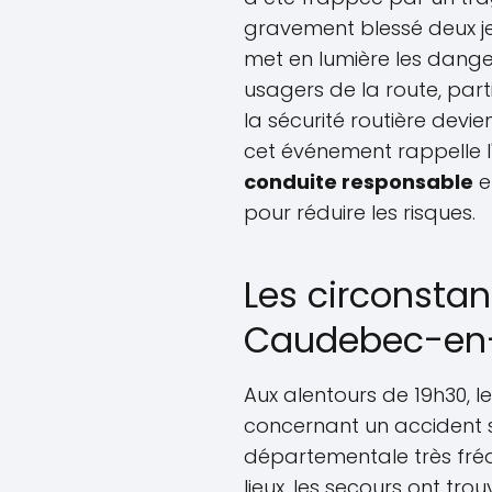
gravement blessé deux jeu
met en lumière les dange
usagers de la route, part
la sécurité routière devie
cet événement rappelle 
conduite responsable
e
pour réduire les risques.
Les circonstan
Caudebec-en
Aux alentours de 19h30, l
concernant un accident s
départementale très fréq
lieux, les secours ont tr