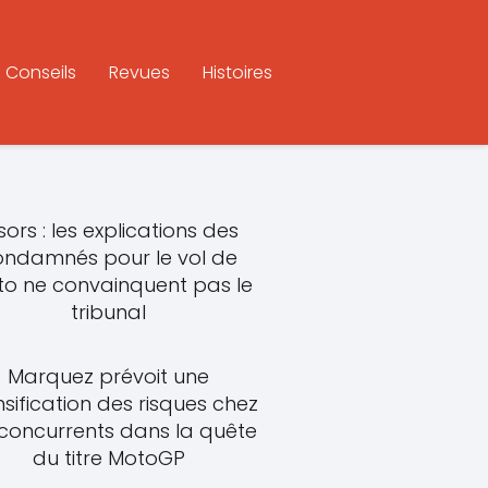
Conseils
Revues
Histoires
sors : les explications des
ondamnés pour le vol de
o ne convainquent pas le
tribunal
Marquez prévoit une
nsification des risques chez
 concurrents dans la quête
du titre MotoGP