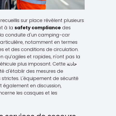
recueillis sur place révèlent plusieurs
t à la
safety compliance
des
 la conduite d'un camping-car
particulière, notamment en termes
s et des conditions de circulation.
ien qu’agiles et rapides, n'ont pas la
cule plus imposant. Cette حادثة
té d'établir des mesures de
 strictes. L'équipement de sécurité
st également en discussion,
cerne les casques et les