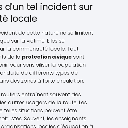
d'un tel incident sur
é locale
cident de cette nature ne se limitent
e sur la victime. Elles se
ur la communauté locale. Tout
nts de la
protection civique
sont
nir pour sensibiliser la population
 conduite de différents types de
dans des zones à forte circulation.
s routiers entraînent souvent des
es autres usagers de la route. Les
telles situations peuvent être
obilistes. Souvent, les enseignants
s organisations locales d'éducation à