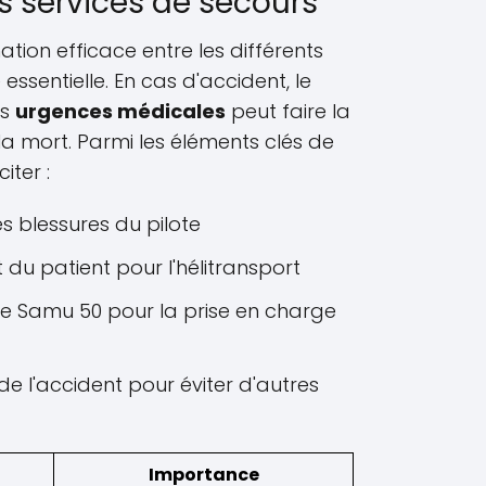
s services de secours
nation efficace entre les différents
essentielle. En cas d'accident, le
es
urgences médicales
peut faire la
 la mort. Parmi les éléments clés de
iter :
s blessures du pilote
at du patient pour l'hélitransport
le Samu 50 pour la prise en charge
de l'accident pour éviter d'autres
Importance