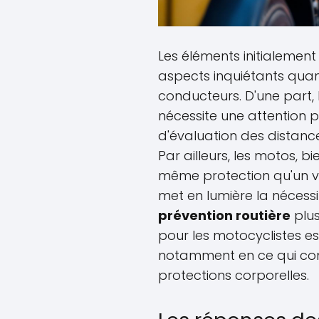
Les éléments initialement 
aspects inquiétants quan
conducteurs. D'une part,
nécessite une attention 
d'évaluation des distance
Par ailleurs, les motos, b
même protection qu'un véhi
met en lumière la nécessi
prévention routière
plus
pour les motocyclistes e
notamment en ce qui con
protections corporelles.