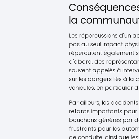
Conséquences 
la communaut
Les répercussions d'un ac
pas au seul impact physiqu
répercutent également s
d'abord, des représenta
souvent appelés à interve
sur les dangers liés à la
véhicules, en particulier 
Par ailleurs, les accident
retards importants pour l
bouchons générés par de 
frustrants pour les autom
de conduite, ainsi que le