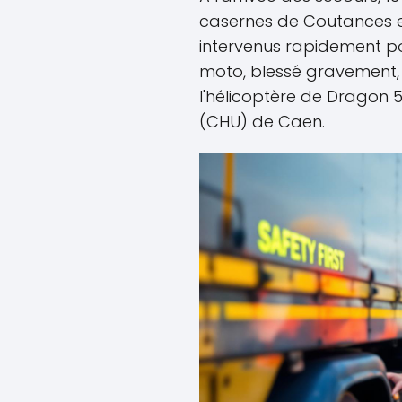
casernes de Coutances et
intervenus rapidement pou
moto, blessé gravement,
l'hélicoptère de Dragon 50
(CHU) de Caen.