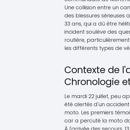
Une collision entre un 
des blessures sérieuses 
33 ans, qui a dû être hélit
incident soulève des quest
routière, particulièremen
les différents types de vé
Contexte de l'
Chronologie et
Le mardi 22 juillet, peu a
été alertés d'un acciden
moto. Les premiers témo
car a percuté la moto da
À l'arrivée des secours,