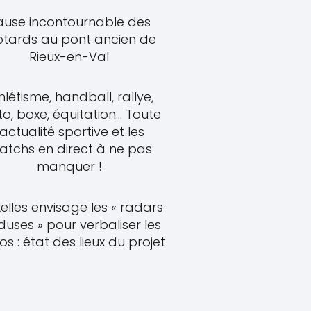
ause incontournable des
tards au pont ancien de
Rieux-en-Val
hlétisme, handball, rallye,
o, boxe, équitation... Toute
'actualité sportive et les
atchs en direct à ne pas
manquer !
elles envisage les « radars
uses » pour verbaliser les
s : état des lieux du projet