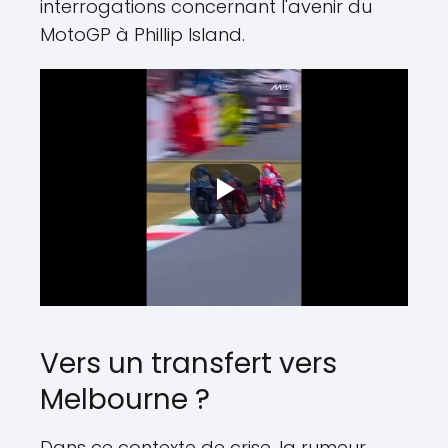
interrogations concernant l'avenir du
MotoGP à Phillip Island.
Vers un transfert vers
Melbourne ?
Dans ce contexte de crise, la rumeur