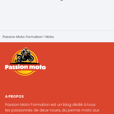
Passion Moto Formation
Moto
A PROPOS
Passion Moto Formation est un blog dédié à tous
les passionnés de deux-roues, du permis moto aux