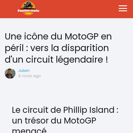
Une icône du MotoGP en
péril : vers la disparition
d'un circuit légendaire !
Julien
8 mois ago
Le circuit de Phillip Island :
un trésor du MotoGP
menacé