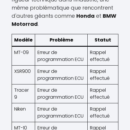
même problématique que rencontrent
d'autres géants comme
Honda
et
BMW
Motorrad
.
Modèle
Problème
Statut
MT-09
Erreur de
Rappel
programmation ECU
effectué
XSR900
Erreur de
Rappel
programmation ECU
effectué
Tracer
Erreur de
Rappel
9
programmation ECU
effectué
Niken
Erreur de
Rappel
programmation ECU
effectué
MT-10
Erreur de
Rappel