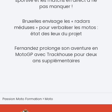
sportive et les matchs en direct à ne
pas manquer !
Bruxelles envisage les « radars
méduses » pour verbaliser les motos :
état des lieux du projet
Fernandez prolonge son aventure en
MotoGP avec Trackhouse pour deux
ans supplémentaires
Passion Moto Formation
Moto