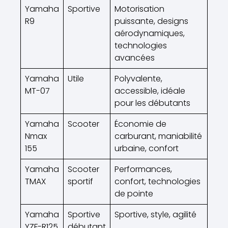
Yamaha
Sportive
Motorisation
R9
puissante, designs
aérodynamiques,
technologies
avancées
Yamaha
Utile
Polyvalente,
MT-07
accessible, idéale
pour les débutants
Yamaha
Scooter
Économie de
Nmax
carburant, maniabilité
155
urbaine, confort
Yamaha
Scooter
Performances,
TMAX
sportif
confort, technologies
de pointe
Yamaha
Sportive
Sportive, style, agilité
YZF-R125
débutant