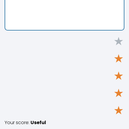
★
★
★
★
★
Your score:
Useful