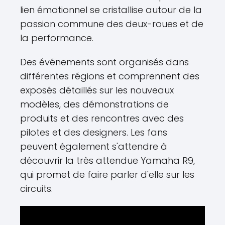
lien émotionnel se cristallise autour de la
passion commune des deux-roues et de
la performance.
Des événements sont organisés dans
différentes régions et comprennent des
exposés détaillés sur les nouveaux
modèles, des démonstrations de
produits et des rencontres avec des
pilotes et des designers. Les fans
peuvent également s'attendre à
découvrir la très attendue Yamaha R9,
qui promet de faire parler d'elle sur les
circuits.