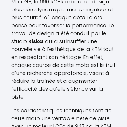
MotoGP, la 990 RC-R arbore un design
plus aérodynamique, moins anguleux et
plus courbé, où chaque détail a été
pensé pour favoriser la performance. Le
travail de design a été conduit par le
studio
Kiska
, qui a su insuffler une
nouvelle vie à l'esthétique de la KTM tout
en respectant son héritage. En effet,
chaque courbe de cette moto est le fruit
d’une recherche approfondie, visant à
réduire la traînée et à augmenter
l'efficacité dès qu’elle s'élance sur la
piste.
Les caractéristiques techniques font de
cette moto une véritable bête de piste.
Avec un moteur LC8c de 947 cc, la KTM