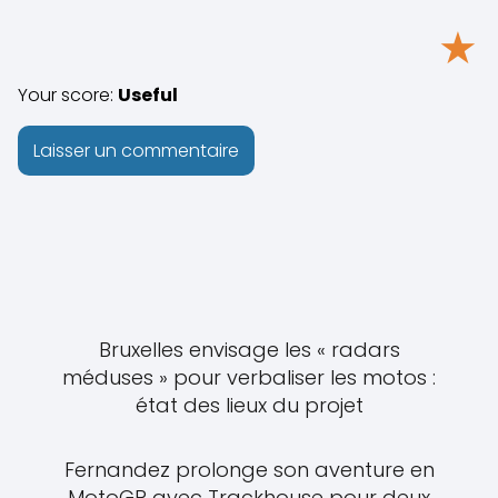
★
Your score:
Useful
Bruxelles envisage les « radars
méduses » pour verbaliser les motos :
état des lieux du projet
Fernandez prolonge son aventure en
MotoGP avec Trackhouse pour deux