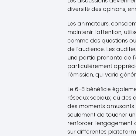
Les discussions deviennent
diversité des opinions, enr
Les animateurs, conscien
maintenir l'attention, ut
comme des questions ouve
de l'audience. Les audite
une partie prenante de l
particulièrement appréci
l’émission, qui varie gén
Le 6-8 bénéficie égaleme
réseaux sociaux, où des ex
des moments amusants s
seulement de toucher un 
renforcer l'engagement de
sur différentes plateform