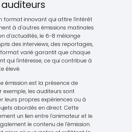
s auditeurs
 format innovant qui attire l'intérêt
ment à d'autres émissions matinales
sion d'actualités, le 6-8 mélange
pris des interviews, des reportages,
Ce format varié garantit que chaque
 qui l'intéresse, ce qui contribue à
e élevé.
e émission est la présence de
ar exemple, les auditeurs sont
er leurs propres expériences ou à
sujets abordés en direct. Cette
ement un lien entre l'animateur et le
 également le contenu de l'émission.