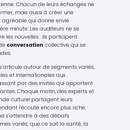
tenne. Chacun de leurs échanges ne
rmer, mais aussi à créer une
 agréable qui donne envie
ière minute. Les auditeurs ne se
les nouvelles : ils participent
 de
conversation
collective qui se
des.
'articule autour de segments variés,
les et internationales aux
passant par des invités qui apportent
santes. Chaque matin, des experts et
de culturel partagent leurs
 rendant l'écoute encore plus riche.
nsi s'attendre à des débats
es variés, que ce soit la santé, la