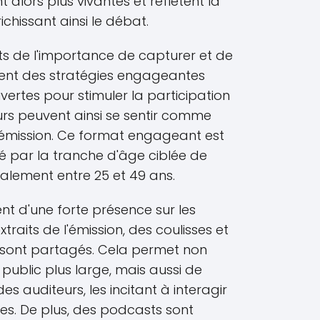
 alors plus vivantes et reflètent la
ichissant ainsi le débat.
ts de l'importance de capturer et de
ilisent des stratégies engageantes
rtes pour stimuler la participation
urs peuvent ainsi se sentir comme
'émission. Ce format engageant est
é par la tranche d'âge ciblée de
éralement entre 25 et 49 ans.
nt d'une forte présence sur les
traits de l'émission, des coulisses et
ont partagés. Cela permet non
public plus large, mais aussi de
s auditeurs, les incitant à interagir
es. De plus, des podcasts sont