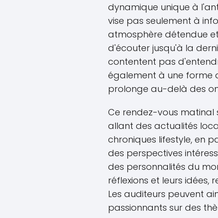
dynamique unique à l'an
vise pas seulement à info
atmosphère détendue et
d'écouter jusqu'à la dern
contentent pas d'entendre 
également à une forme
prolonge au-delà des on
Ce rendez-vous matinal s
allant des actualités loca
chroniques lifestyle, en 
des perspectives intéres
des personnalités du mon
réflexions et leurs idées,
Les auditeurs peuvent ai
passionnants sur des thèm