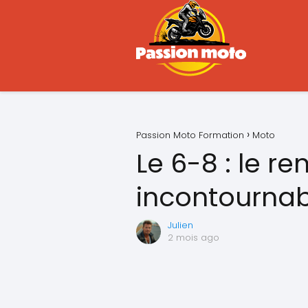
Passion Moto Formation
Moto
Le 6-8 : le r
incontournab
Julien
2 mois ago