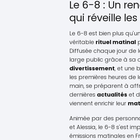
Le 6-8 : Un r
qui réveille le
Le 6-8 est bien plus qu'un
véritable
rituel matinal
p
Diffusée chaque jour de l
large public grâce à sa
divertissement
, et une
les premières heures de l
main, se préparent à affr
dernières
actualités
et d
viennent enrichir leur
mat
Animée par des personn
et Alessia, le 6-8 s'est 
émissions matinales en F