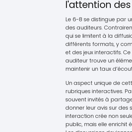
l'attention de
Le 6-8 se distingue par un
des auditeurs. Contraire
qui se limitent à la diffu
différents formats, y com
et des jeux interactifs. 
auditeur trouve un élément
maintenir un taux d’écout
Un aspect unique de cett
rubriques interactives. P
souvent invités à partag
donner leur avis sur des 
interaction crée non seul
public, mais elle enrichit