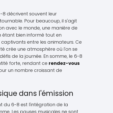
6-8 décrivent souvent leur
urnable. Pour beaucoup, il s'agit
on avec le monde, une manière de
étant bien informé tout en
captivants entre les animateurs. Ce
é crée une atmosphère où l'on se
défis de la journée. En somme, le 6-8
tité forte, rendant ce
rendez-vous
our un nombre croissant de
sique dans l'émission
 du 6-8 est l'intégration de la
me. Les pauses musicales ne sont