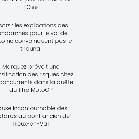
l'Oise
sors : les explications des
ondamnés pour le vol de
o ne convainquent pas le
tribunal
Marquez prévoit une
nsification des risques chez
 concurrents dans la quête
du titre MotoGP
ause incontournable des
tards au pont ancien de
Rieux-en-Val