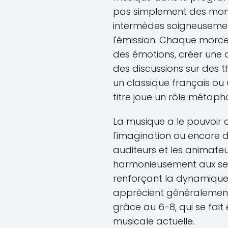
pas simplement des mome
intermèdes soigneusemen
l'émission. Chaque morcea
des émotions, créer un
des discussions sur des th
un classique français o
titre joue un rôle métaph
La musique a le pouvoir d'
l'imagination ou encore de
auditeurs et les animateurs
harmonieusement aux seg
renforçant la dynamique d
apprécient généralement
grâce au 6-8, qui se fai
musicale actuelle.