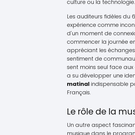
culture ou la technologie.
Les auditeurs fidèles du 
expérience comme inconto
d'un moment de connexi
commencer la journée en 
appréciant les échanges 
sentiment de communaut
sent moins seul face aux 
a su développer une iden
matinal
indispensable p
Français.
Le rôle de la mu
Un autre aspect fascinant
musique dans le program