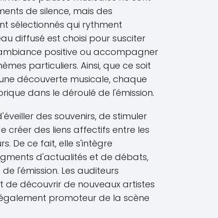
nts de silence, mais des
t sélectionnés qui rythment
u diffusé est choisi pour susciter
e ambiance positive ou accompagner
èmes particuliers. Ainsi, que ce soit
u une découverte musicale, chaque
orique dans le déroulé de l'émission.
éveiller des souvenirs, de stimuler
 créer des liens affectifs entre les
. De ce fait, elle s'intègre
ments d'actualités et de débats,
e l'émission. Les auditeurs
 de découvrir de nouveaux artistes
t également promoteur de la scène