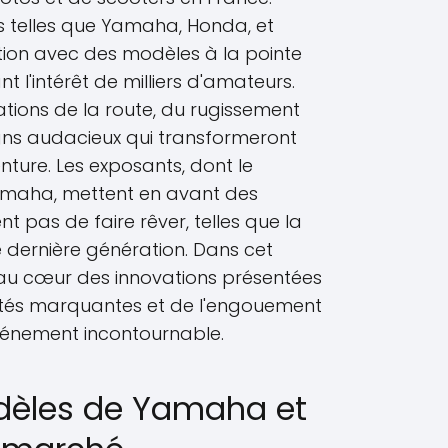
s telles que Yamaha, Honda, et
ation avec des modèles à la pointe
nt l'intérêt de milliers d'amateurs.
ions de la route, du rugissement
gns audacieux qui transformeront
ture. Les exposants, dont le
amaha, mettent en avant des
 pas de faire rêver, telles que la
e dernière génération. Dans cet
 au cœur des innovations présentées
lités marquantes et de l'engouement
vénement incontournable.
èles de Yamaha et