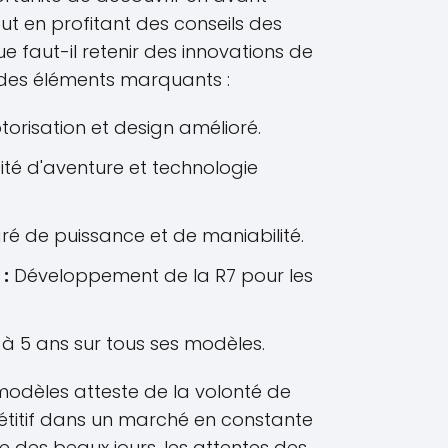
ut en profitant des conseils des
ue faut-il retenir des innovations de
 des éléments marquants :
orisation et design amélioré.
é d'aventure et technologie
 de puissance et de maniabilité.
:
Développement de la R7 pour les
 à 5 ans sur tous ses modèles.
dèles atteste de la volonté de
itif dans un marché en constante
e des beaux jours, les attentes des