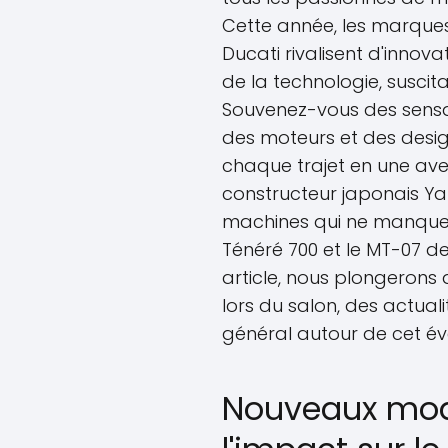
Cette année, les marque
Ducati rivalisent d'innov
de la technologie, suscita
Souvenez-vous des sensat
des moteurs et des desi
chaque trajet en une aven
constructeur japonais Y
machines qui ne manquent
Ténéré 700 et le MT-07 d
article, nous plongerons
lors du salon, des actua
général autour de cet é
Nouveaux mod