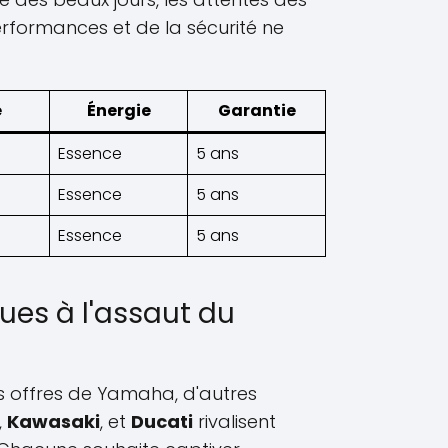
rformances et de la sécurité ne
e
Énergie
Garantie
Essence
5 ans
Essence
5 ans
Essence
5 ans
ues à l'assaut du
es offres de Yamaha, d'autres
,
Kawasaki
, et
Ducati
rivalisent