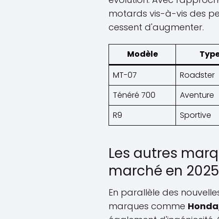
motards vis-à-vis des pe
cessent d'augmenter.
Modèle
Typ
MT-07
Roadster
Ténéré 700
Aventure
R9
Sportive
Les autres marq
marché en 2025
En parallèle des nouvell
marques comme
Honda