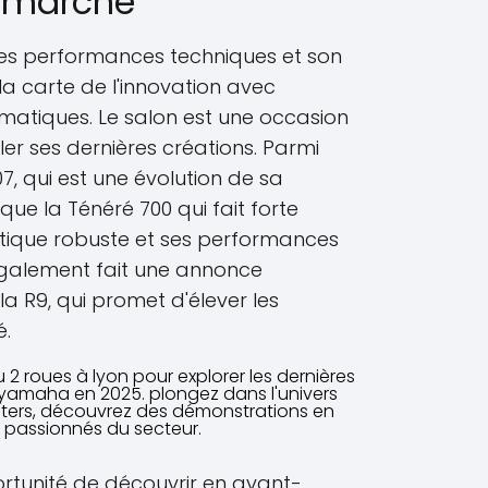
e marché
s performances techniques et son
la carte de l'innovation avec
atiques. Le salon est une occasion
er ses dernières créations. Parmi
07, qui est une évolution de sa
que la Ténéré 700 qui fait forte
étique robuste et ses performances
également fait une annonce
a R9, qui promet d'élever les
é.
portunité de découvrir en avant-