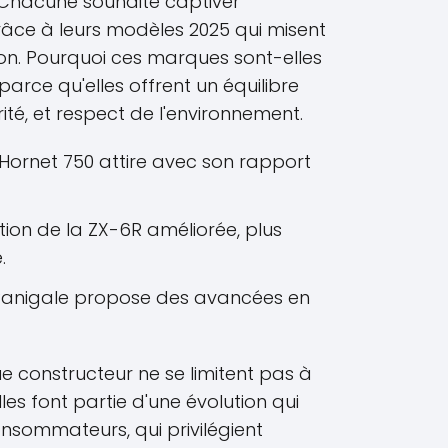
 Chacune souhaite captiver
 grâce à leurs modèles 2025 qui misent
ation. Pourquoi ces marques sont-elles
parce qu'elles offrent un équilibre
té, et respect de l'environnement.
Hornet 750 attire avec son rapport
ion de la ZX-6R améliorée, plus
.
anigale propose des avancées en
e constructeur ne se limitent pas à
lles font partie d'une évolution qui
nsommateurs, qui privilégient