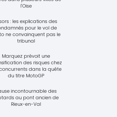
l'Oise
sors : les explications des
ondamnés pour le vol de
o ne convainquent pas le
tribunal
Marquez prévoit une
nsification des risques chez
 concurrents dans la quête
du titre MotoGP
ause incontournable des
tards au pont ancien de
Rieux-en-Val