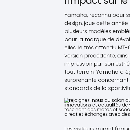
l'impact sur l
Yamaha, reconnu pour se
design, joue cette année 
plusieurs modèles emblém
pour la marque de dévoil
elles, le très attendu MT-
version précédente, ainsi 
impression par son esth
tout terrain. Yamaha a 
surprenante concernant l
standards de la sportivit
Les visiteurs auront l'op