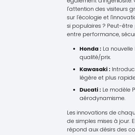
également d'ingéniosité.
l'attention des visiteurs
sur l'écologie et l'innov
si populaires ? Peut-être 
entre performance, sécuri
Honda :
La nouvelle 
qualité/prix.
Kawasaki :
Introduct
légère et plus rapide
Ducati :
Le modèle P
aérodynamisme.
Les innovations de chaqu
de simples mises à jour. E
répond aux désirs des co