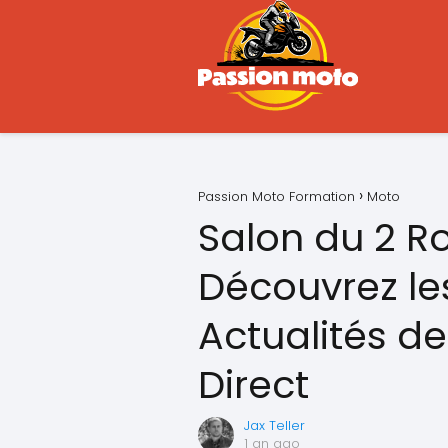
Passion Moto Formation
Moto
Salon du 2 Ro
Découvrez le
Actualités d
Direct
Jax Teller
1 an ago